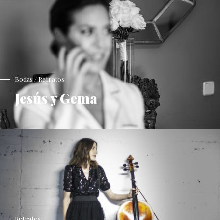
Bodas / Retratos
Jesús y Gema
Retratos