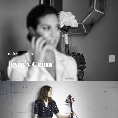
Bodas / Retratos
Jesús y Gema