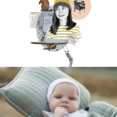
Children
Collages