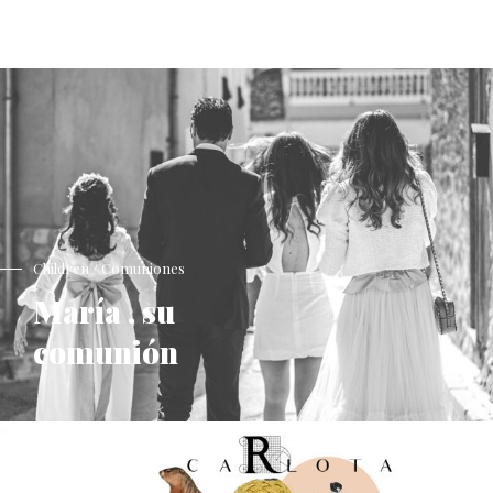
Children / Comuniones
María , su
comunión